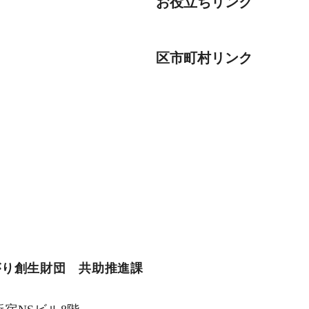
お役立ちリンク
区市町村リンク
がり創生財団 共助推進課