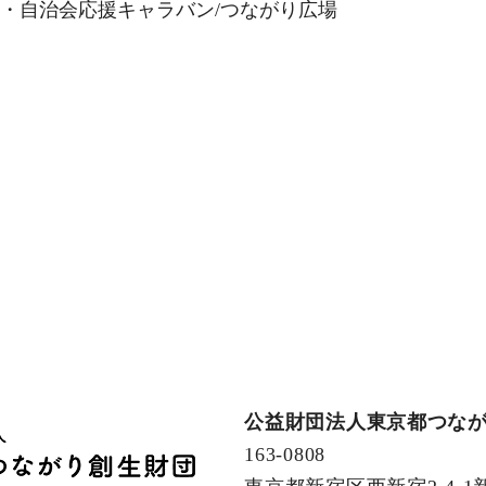
・自治会応援キャラバン/つながり広場
公益財団法人東京都つな
163-0808