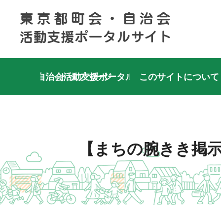
町会・自治会活動支援ポータルサイト
このサイトについて
【まちの腕きき掲示