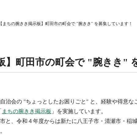
【まちの腕きき掲示板】町田市の町会で "腕きき" を募集しています！
】町田市の町会で "腕きき"
自治会の "ちょっとしたお困りごと" と、経験や得意
「
まちの腕きき掲示板
」を実施しています。
市と、令和４年度からは新たに八王子市・清瀬市・稲城
。