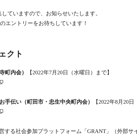
募集していますので、お知らせいたします。
のエントリーをお待ちしています！
ジェクト
寺町内会）
【2022年7月20日（水曜日）まで】
営お手伝い（町田市
・
忠生中央町内会）
【2022年8月2
運営する社会参加プラットフォーム「GRANT」（外部サ