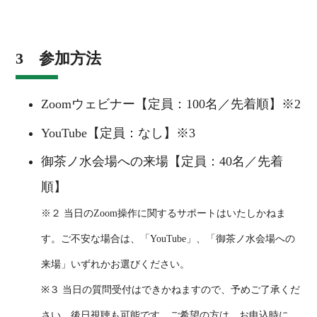
3 参加方法
Zoomウェビナー【定員：100名／先着順】※2
YouTube【定員：なし】※3
御茶ノ水会場への来場【定員：40名／先着
順】
※２ 当日のZoom操作に関するサポートはいたしかねま
す。ご不安な場合は、「YouTube」、「御茶ノ水会場への
来場」いずれかお選びください。
※３ 当日の質問受付はできかねますので、予めご了承くだ
さい。後日視聴も可能です。ご希望の方は、お申込時に