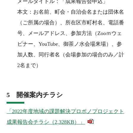
メールタイトル：「成果報告会申込」
本文：お名前、町会・自治会名または団体名
（ご所属の場合）、所在区市町村名、電話番
号、メールアドレス、参加方法（Zooｍウェ
ビナー、YouTube、御茶ノ水会場来場）、参
加人数、同行者名（会場参加の場合のみ／計
2名まで）
5 開催案内チラシ
「2022年度地域の課題解決プロボノプロジェクト
成果報告会チラシ（2,328KB）」