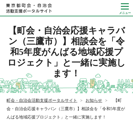
【町会・自治会応援キャラバ
ン（三鷹市）】相談会を「令
和5年度がんばる地域応援プ
Language
ロジェクト」と一緒に実施し
やさしい日本語
ます！
ひらがなをつける
町会・自治会活動支援ポータルサイト
>
お知らせ
>
【町
会・自治会応援キャラバン（三鷹市）】相談会を「令和5年度が
んばる地域応援プロジェクト」と一緒に実施します！