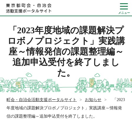
「2023年度地域の課題解決プ
ロボノプロジェクト」実践講
座～情報発信の課題整理編～
Language
追加申込受付を終了しまし
やさしい日本語
た。
ひらがなをつける
町会・自治会活動支援ポータルサイト
>
お知らせ
>
「2023
年度地域の課題解決プロボノプロジェクト」実践講座～情報発
信の課題整理編～追加申込受付を終了しました。