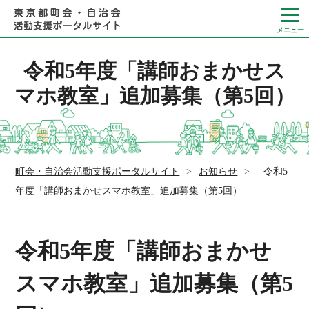
令和5年度「講師おまかせス
マホ教室」追加募集（第5回）
Language
やさしい日本語
町会・自治会活動支援ポータルサイト
>
お知らせ
>
令和5
ひらがなをつける
年度「講師おまかせスマホ教室」追加募集（第5回）
令和5年度「講師おまかせ
スマホ教室」追加募集（第5