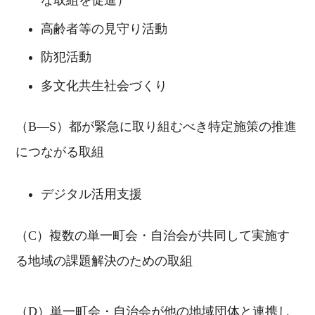
な取組を促進）
高齢者等の見守り活動
防犯活動
多文化共生社会づくり
（B―S）都が緊急に取り組むべき特定施策の推進
につながる取組
デジタル活用支援
（C）複数の単一町会・自治会が共同して実施す
る地域の課題解決のための取組
（D）単一町会・自治会が他の地域団体と連携し