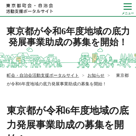
東京都が令和6年度地域の底力
発展事業助成の募集を開始！
Language
やさしい日本語
町会・自治会活動支援ポータルサイト
>
お知らせ
>
東京都
ひらがなをつける
が令和6年度地域の底力発展事業助成の募集を開始！
東京都が令和6年度地域の底
力発展事業助成の募集を開