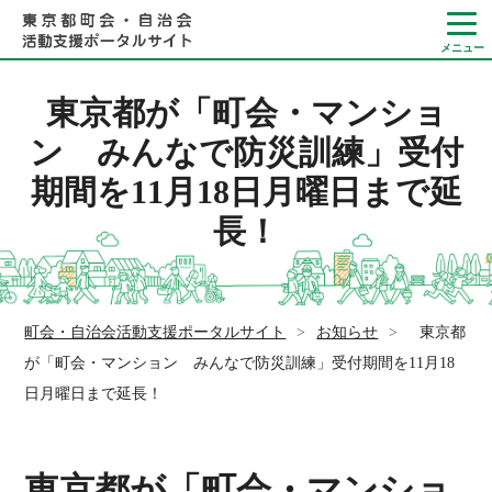
東京都が「町会・マンショ
ン みんなで防災訓練」受付
期間を11月18日月曜日まで延
Language
長！
やさしい日本語
ひらがなをつける
町会・自治会活動支援ポータルサイト
>
お知らせ
>
東京都
が「町会・マンション みんなで防災訓練」受付期間を11月18
日月曜日まで延長！
東京都が「町会・マンショ