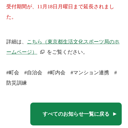
受付期間が、11月18日月曜日まで延長されまし
た。
詳細は、
こちら（東京都生活文化スポーツ局のホ
ームページ）
をご覧ください。
#町会 #自治会 #町内会 #マンション連携 #
防災訓練
すべてのお知らせ一覧に戻る