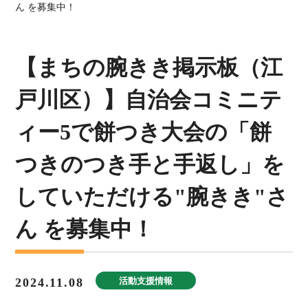
ん を募集中！
【まちの腕きき掲示板（江
戸川区）】自治会コミニテ
ィー5で餅つき大会の「餅
つきのつき手と手返し」を
していただける"腕きき"さ
ん を募集中！
2024.11.08
活動支援情報