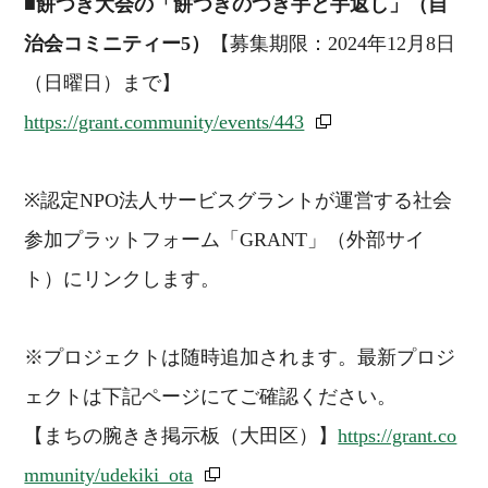
■
餅つき大会の「餅つきのつき手と手返し」（自
治会コミニティー5）
【募集期限：2024年12月8日
（日曜日）まで】
https://grant.community/events/443
※認定NPO法人サービスグラントが運営する社会
参加プラットフォーム「GRANT」（外部サイ
ト）にリンクします。
※プロジェクトは随時追加されます。最新プロジ
ェクトは下記ページにてご確認ください。
【まちの腕きき掲示板（大田区）】
https://grant.co
mmunity/udekiki_ota