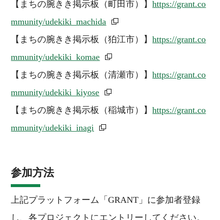
【まちの腕きき掲示板（町田市）】
https://grant.co
mmunity/udekiki_machida
【まちの腕きき掲示板（狛江市）】
https://grant.co
mmunity/udekiki_komae
【まちの腕きき掲示板（清瀬市）】
https://grant.co
mmunity/udekiki_kiyose
【まちの腕きき掲示板（稲城市）】
https://grant.co
mmunity/udekiki_inagi
参加方法
上記プラットフォーム「GRANT」に参加者登録
し、各プロジェクトにエントリーしてください。