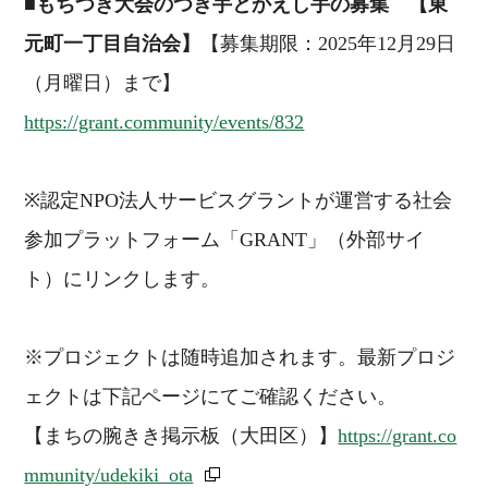
■
もちつき大会のつき手とかえし手の募集 【東
元町一丁目自治会】
【募集期限：2025年12月29日
（月曜日）まで】
https://grant.community/events/832
※認定NPO法人サービスグラントが運営する社会
参加プラットフォーム「GRANT」（外部サイ
ト）にリンクします。
※プロジェクトは随時追加されます。最新プロジ
ェクトは下記ページにてご確認ください。
【まちの腕きき掲示板（大田区）】
https://grant.co
mmunity/udekiki_ota