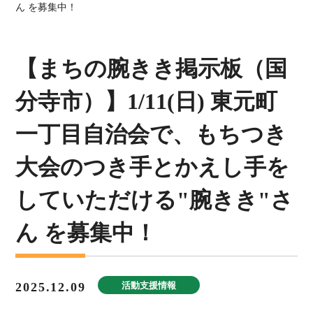
ん を募集中！
【まちの腕きき掲示板（国
分寺市）】1/11(日) 東元町
一丁目自治会で、もちつき
大会のつき手とかえし手を
していただける"腕きき"さ
ん を募集中！
2025.12.09
活動支援情報