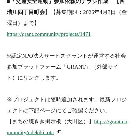
■
「交通安全運動」参加依頼のチラシ作成 【西
瑞江四丁目町会】
【募集期限：2026年4月3日（金
曜日）まで】
https://grant.community/projects/1471
※認定NPO法人サービスグラントが運営する社会
参加プラットフォーム「GRANT」（外部サイ
ト）にリンクします。
※プロジェクトは随時追加されます。最新プロジ
ェクトは下記ページにてご確認ください。
【まちの腕きき掲示板（大田区）】
https://grant.co
mmunity/udekiki_ota