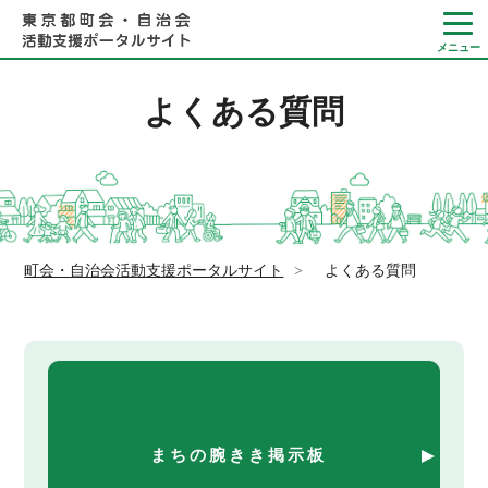
よくある質問
Language
やさしい日本語
町会・自治会活動支援ポータルサイト
>
よくある質問
ひらがなをつける
まちの腕きき掲示板