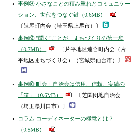
事例⑧ 小さなことの積み重ねとコミュニケー
ション、世代をつなぐ鍵（0.6MB）
〔陣屋町内会（埼玉県上尾市）〕
事例⑨ "聞く"ことが、まちづくりの第一歩
（0.7MB）
〔片平地区連合町内会（片
平地区まちづくり会）（宮城県仙台市）〕
事例⑩ 町会・自治会は信用、信頼、実績の
「箱」（0.6MB）
〔芝園団地自治会
（埼玉県川口市）〕
コラム コーディネーターの極意とは？
（0.5MB）