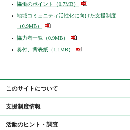
協働のポイント（0.7MB）
地域コミュニティ活性化に向けた支援制度
（0.9MB）
協力者一覧（0.9MB）
奥付、背表紙（1.1MB）
このサイトについて
支援制度情報
活動のヒント・調査