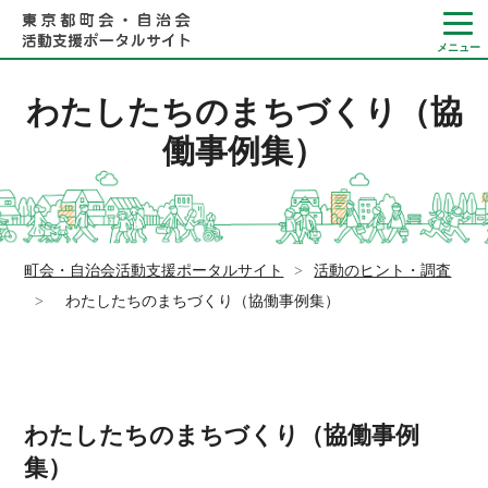
わたしたちのまちづくり（協
働事例集）
Language
やさしい日本語
町会・自治会活動支援ポータルサイト
>
活動のヒント・調査
ひらがなをつける
>
わたしたちのまちづくり（協働事例集）
わたしたちのまちづくり（協働事例
集）