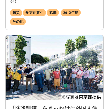
会）
防災
多文化共生
協働
2012年度
その他
「防災訓練」をきっかけに外国人住