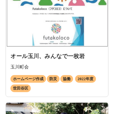
オール玉川、みんなで一枚岩
玉川町会
ホームページ作成
防災
協働
2022年度
世田谷区