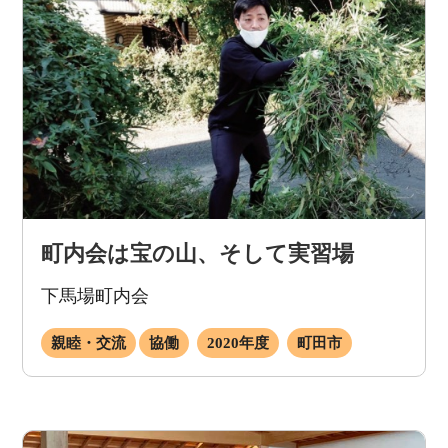
町内会は宝の山、そして実習場
下馬場町内会
親睦・交流
協働
2020年度
町田市