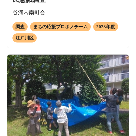
谷河内南町会
調査
まちの応援プロボノチーム
2023年度
江戸川区