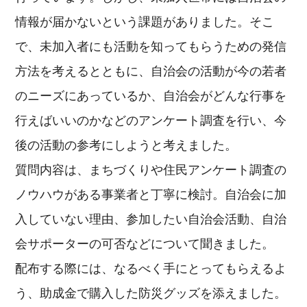
情報が届かないという課題がありました。そこ
で、未加入者にも活動を知ってもらうための発信
方法を考えるとともに、自治会の活動が今の若者
のニーズにあっているか、自治会がどんな行事を
行えばいいのかなどのアンケート調査を行い、今
後の活動の参考にしようと考えました。
質問内容は、まちづくりや住民アンケート調査の
ノウハウがある事業者と丁寧に検討。自治会に加
入していない理由、参加したい自治会活動、自治
会サポーターの可否などについて聞きました。
配布する際には、なるべく手にとってもらえるよ
う、助成金で購入した防災グッズを添えました。